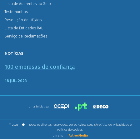
Lista de Aderentes ao Selo
Testemunhos
Resolução de Litígios
Lista de Entidades RAL
Serviço de Reclamações
NOTÍCIAS
100 empresas de confiança
18 JUL. 2023
Uma iniciativa:
© 2026
Todos os direitos reservados. Ver os
Avisos Legais/Política de Privacidade
e
Política de Cookies
.
um site
Active Media