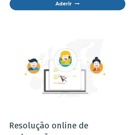
Aderir
Resolução online de