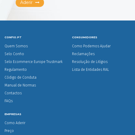
Aderir
CONFIO.PT
CONSUMIDORES
Quem Somos
Como Podemos Ajudar
Selo Confio
Reclamações
Selo Ecommerce Europe Trustmark
Resolução de Litígios
Regulamento
Lista de Entidades RAL
Código de Conduta
Manual de Normas
Contactos
FAQs
EMPRESAS
Como Aderir
Preço