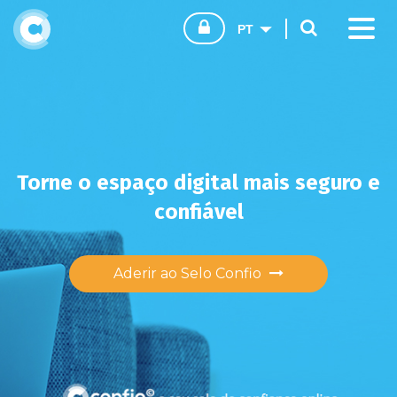
CONFIO.PT
CONSUMIDORES
EMPRESAS
Torne o espaço digital mais seguro e
confiável
AGENTES DE VENDA
Aderir ao Selo Confio