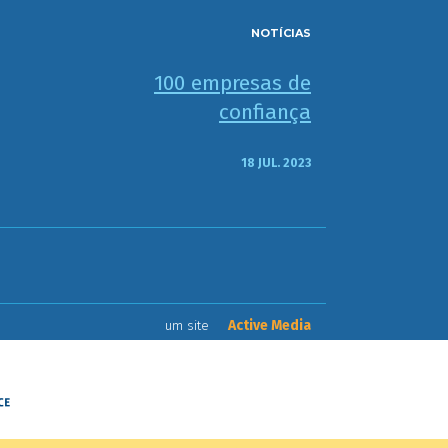
NOTÍCIAS
100 empresas de
confiança
18 JUL. 2023
Active Media
um site