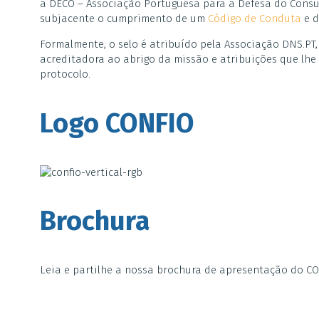
a DECO – Associação Portuguesa para a Defesa do Consu
subjacente o cumprimento de um
Código de Conduta
e 
Formalmente, o selo é atribuído pela Associação DNS.PT
acreditadora ao abrigo da missão e atribuições que lhe
protocolo.
Logo CONFIO
Brochura
Leia e partilhe a nossa brochura de apresentação do C