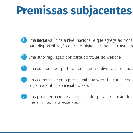
Premissas subjacentes
uma iniciativa única a nível nacional e que agrega adic
para disponibilização do Selo Digital Europeu – “Trust E
uma autorregulação por parte do titular do website;
uma auditoria por parte de entidade credível e acreditada
um acompanhamento permanente ao website, garantindo 
origem à atribuição inicial do selo;
um apoio permanente ao consumidor para resolução de rec
mecanismos para esse apoio.