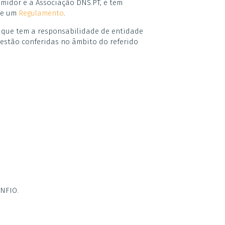
midor e a Associação DNS.PT, e tem
de um
Regulamento
.
, que tem a responsabilidade de entidade
 estão conferidas no âmbito do referido
ONFIO.