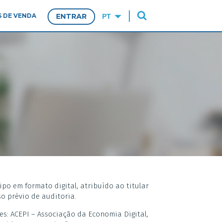
 DE VENDA
ENTRAR
po em formato digital, atribuído ao titular
o prévio de auditoria.
es: ACEPI – Associação da Economia Digital,