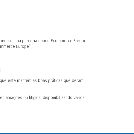
ionalmente uma parceria com o Ecommerce Europe
commerce Europe”;
;
que este mantém as boas práticas que deram
lamações ou litígios, disponibilizando vários