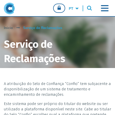
CONFIO.PT
Inicio
Serviço de Reclamações
CONSUMIDORES
Serviço de
EMPRESAS
Reclamações
AGENTES DE VENDA
A atribuição do Selo de Confiança “Confio” tem subjacente a
disponibilização de um sistema de tratamento e
encaminhamento de reclamações.
Este sistema pode ser próprio do titular do website ou ser
utilizado a plataforma disponível neste site. Cabe ao titular
do Selo “Confio” escolher qual a plataforma que pretende