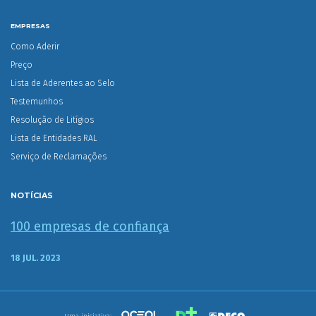
EMPRESAS
Como Aderir
Preço
Lista de Aderentes ao Selo
Testemunhos
Resolução de Litígios
Lista de Entidades RAL
Serviço de Reclamações
NOTÍCIAS
100 empresas de confiança
18 JUL. 2023
Uma iniciativa: