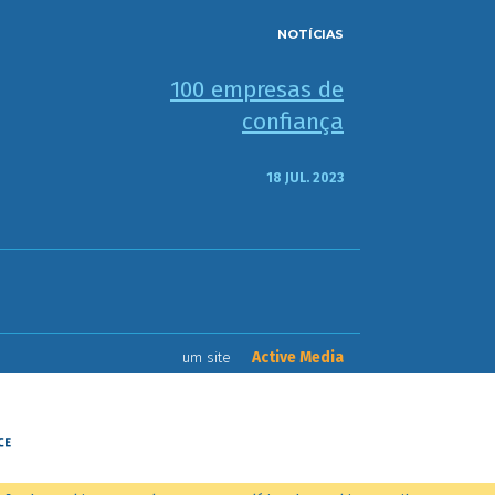
NOTÍCIAS
100 empresas de
confiança
18 JUL. 2023
Active Media
um site