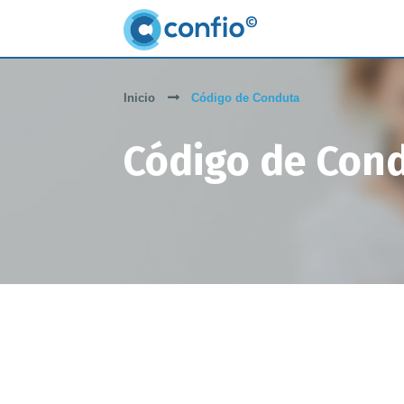
Inicio
Código de Conduta
Código de Con