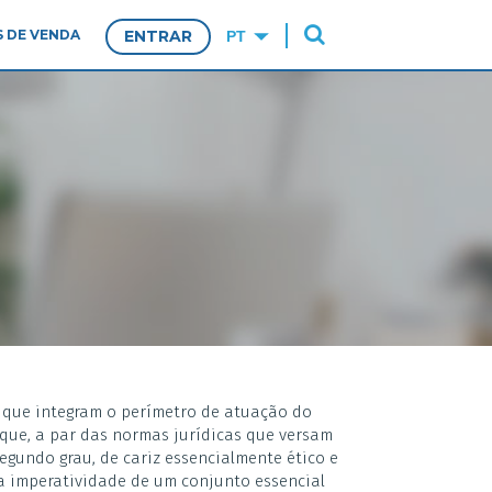
 DE VENDA
ENTRAR
s que integram o perímetro de atuação do
 que, a par das normas jurídicas que versam
egundo grau, de cariz essencialmente ético e
 a imperatividade de um conjunto essencial