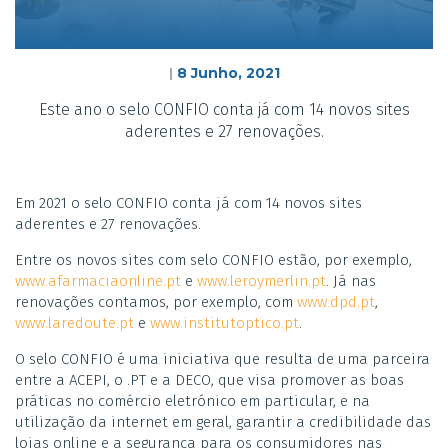
8 Junho, 2021
|
Este ano o selo CONFIO conta já com 14 novos sites
aderentes e 27 renovações.
Em 2021 o selo CONFIO conta já com 14 novos sites
aderentes e 27 renovações.
Entre os novos sites com selo CONFIO estão, por exemplo,
www.afarmaciaonline.pt
e
www.leroymerlin.pt
. Já nas
renovações contamos, por exemplo, com
www.dpd.pt
,
www.laredoute.pt
e
www.institutoptico.pt
.
O selo CONFIO é uma iniciativa que resulta de uma parceira
entre a ACEPI, o .PT e a DECO, que visa promover as boas
práticas no comércio eletrónico em particular, e na
utilização da internet em geral, garantir a credibilidade das
lojas online e a segurança para os consumidores nas