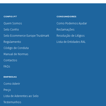
CONFIO.PT
CONSUMIDORES
Quem Somos
Como Podemos Ajudar
Selo Confio
Reclamações
Selo Ecommerce Europe Trustmark
Resolução de Litígios
Regulamento
Lista de Entidades RAL
Código de Conduta
Manual de Normas
Contactos
FAQs
EMPRESAS
Como Aderir
Preço
Lista de Aderentes ao Selo
Testemunhos