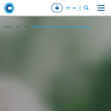
CONFIO.PT
Inicio
CONFIO com 14 novos sites aderentes
CONSUMIDORES
EMPRESAS
AGENTES DE VENDA