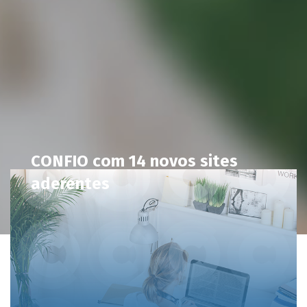
CONFIO com 14 novos sites
aderentes