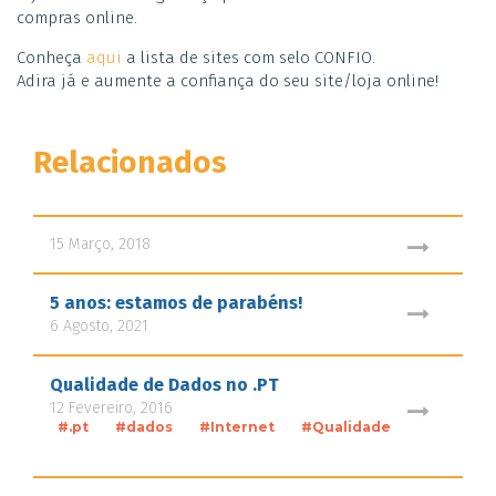
compras online.
Conheça
aqui
a lista de sites com selo CONFIO.
Adira já e aumente a confiança do seu site/loja online!
Relacionados
15 Março, 2018
5 anos: estamos de parabéns!
6 Agosto, 2021
Qualidade de Dados no .PT
12 Fevereiro, 2016
#.pt
#dados
#Internet
#Qualidade