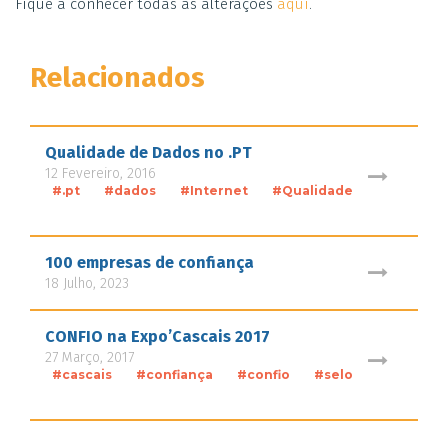
Fique a conhecer todas as alterações
aqui
.
Relacionados
Qualidade de Dados no .PT
12 Fevereiro, 2016
#.pt
#dados
#Internet
#Qualidade
100 empresas de confiança
18 Julho, 2023
CONFIO na Expo’Cascais 2017
27 Março, 2017
#cascais
#confiança
#confio
#selo