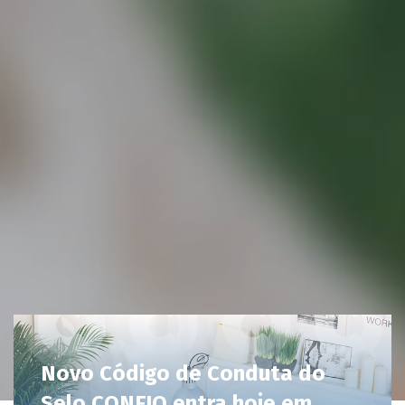
Novo Código de Conduta do
Selo CONFIO entra hoje em