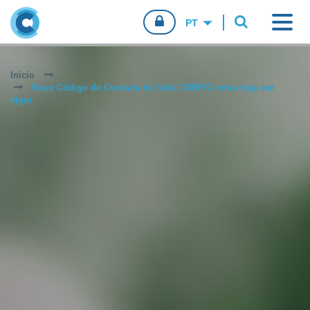
CONFIO.PT
Inicio
Novo Código de Conduta do Selo CONFIO entra hoje em
CONSUMIDORES
vigor
EMPRESAS
AGENTES DE VENDA