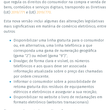
que regula os direitos do consumidor na compra e venda de
bens, conteúdos e serviços digitais, transpondo as Diretivas
(UE)
2019/771
e (UE)
2019/770
.
Esta nova versão inclui algumas das alterações legislativas
mais significativas em matéria de comércio eletrónico, entre
outros:
Disponibilizar uma linha gratuita para o consumidor
ou, em alternativa, uma linha telefónica a que
corresponda uma gama de numeração geográfica
(gama “2”) ou móvel (gama “9”)”;
Divulgar, de forma clara e visível, os números
telefónicos e aos quais deve ser associada
informação atualizada sobre o preço das chamadas
por ordem crescente;
Informar o consumidor sobre a possibilidade de
retoma gratuita dos resíduos de equipamentos
elétricos e eletrónicos e assegurar a sua receção;
Disponibilizar no website o livro de reclamações em
formato eletrónico (websites transacionais).