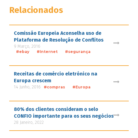
Relacionados
Comissão Europeia Aconselha uso de
Plataforma de Resolução de Conflitos
9 Março, 2016
#ebay
#Internet
#segurança
Receitas de comércio eletrónico na
Europa crescem
14 Junho, 2016
#compras
#Europa
80% dos clientes consideram o selo
CONFIO importante para os seus negócios
28 Janeiro, 2022