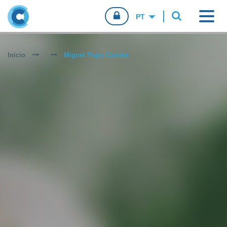
CONFIO.PT
Inicio
Miguel Pupo Correia
CONSUMIDORES
EMPRESAS
AGENTES DE VENDA