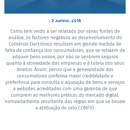
Miguel Pupo Correia
2 Junho, 2016
|
Como tem vindo a ser relatado por várias fontes de
análise, os factores negativos ao desenvolvimento do
Comércio Electrónico resultam em grande medida de
falta de confiança dos consumidores, que se retraem de
adquirir bens online, por não se sentirem seguros
quanto à idoneidade das empresas e à tutela dos seus
direitos. Assim, penso que a generalidade dos
consumidores conferiria maior credibilidade e
preferência para consulta e aquisição de bens e serviços
a websites acreditados com uma garantia de que
cumprem as melhores práticas do mercado digital,
nomeadamente resultante das regras em que se baseie
a atribuição do selo CONFIO.