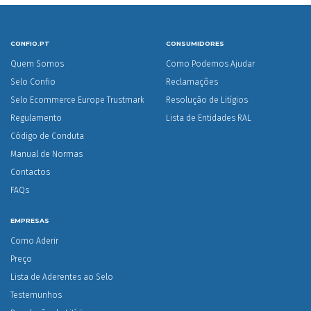
CONFIO.PT
CONSUMIDORES
Quem Somos
Como Podemos Ajudar
Selo Confio
Reclamações
Selo Ecommerce Europe Trustmark
Resolução de Litígios
Regulamento
Lista de Entidades RAL
Código de Conduta
Manual de Normas
Contactos
FAQs
EMPRESAS
Como Aderir
Preço
Lista de Aderentes ao Selo
Testemunhos