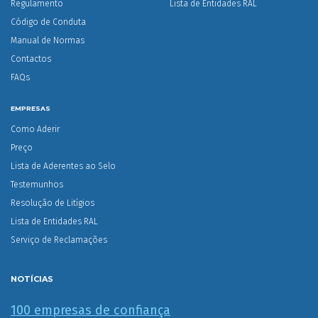
Regulamento
Lista de Entidades RAL
Código de Conduta
Manual de Normas
Contactos
FAQs
EMPRESAS
Como Aderir
Preço
Lista de Aderentes ao Selo
Testemunhos
Resolução de Litígios
Lista de Entidades RAL
Serviço de Reclamações
NOTÍCIAS
100 empresas de confiança