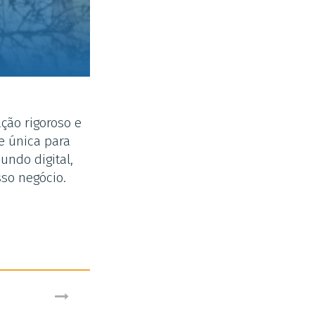
ção rigoroso e
e única para
ndo digital,
so negócio.