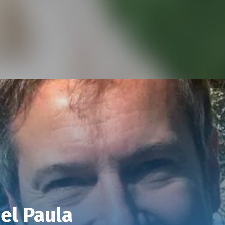
el Paula