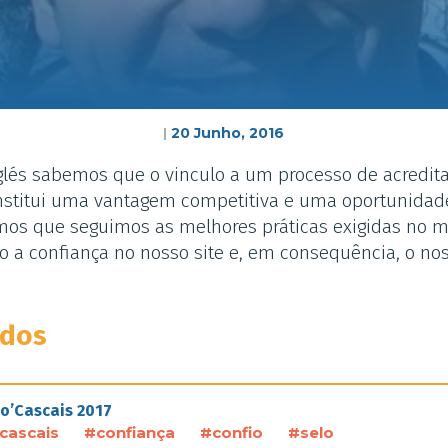
20 Junho, 2016
|
nglés sabemos que o vinculo a um processo de acredita
nstitui uma vantagem competitiva e uma oportunidad
os que seguimos as melhores práticas exigidas no mu
o a confiança no nosso site e, em consequência, o nos
ados
o’Cascais 2017
cascais
#confiança
#confio
#selo