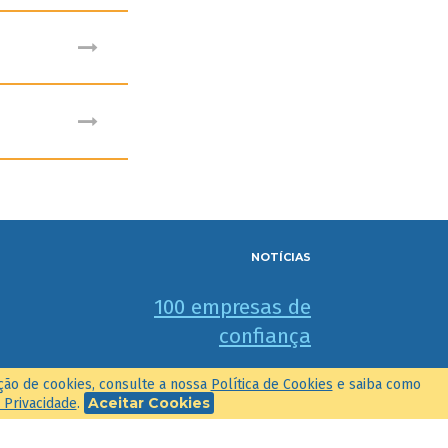
NOTÍCIAS
100 empresas de
confiança
zação de cookies, consulte a nossa
Política de Cookies
e saiba como
18 JUL. 2023
Aceitar Cookies
e Privacidade
.